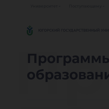
Университет
Поступающему
Пр
Программы
образован