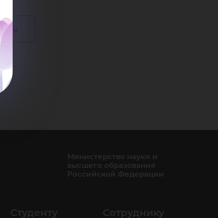
аммы
Министерство науки и
высшего образования
Российской Федерации
Студенту
Сотруднику