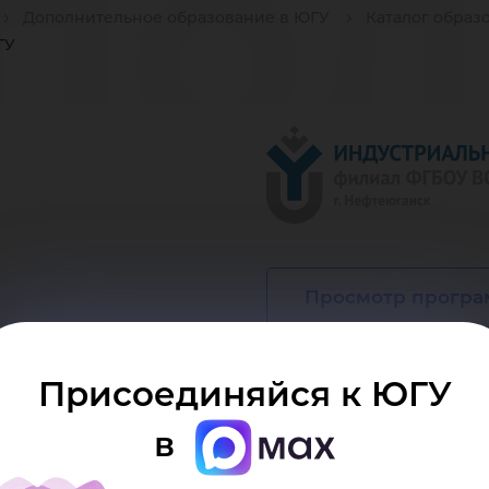
пол
Дополнительное образование в ЮГУ
Каталог образ
ГУ
раз
Просмотр прогр
ли
Присоединяйся к ЮГУ
в