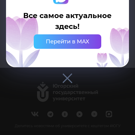
проектную команду
Все самое актуальное
Возврат к списку
здесь!
Перейти в MAX
Делитесь новостями об университете с хештегом #ЮГУ