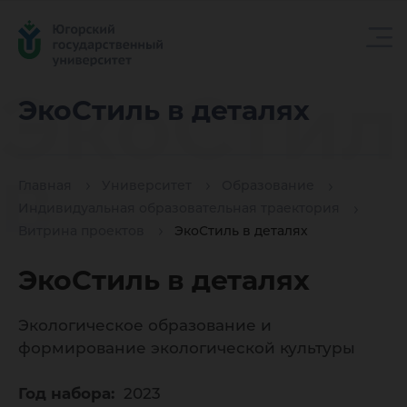
ЭкоСтил
ЭкоСтиль в деталях
в
Главная
Университет
Образование
Индивидуальная образовательная траектория
деталях
Витрина проектов
ЭкоСтиль в деталях
ЭкоСтиль в деталях
Экологическое образование и
формирование экологической культуры
Год набора:
2023