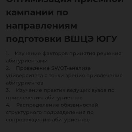
подгото
кампании по
ВШЦЭ Ю
направлениям
подготовки ВШЦЭ ЮГУ
1. Изучение факторов принятия решения
абитуриентами
2. Проведение SWOT-анализа
университета с точки зрения привлечения
абитуриентов
3. Изучение практик ведущих вузов по
привлечению абитуриентов
4. Распределение обязанностей
структурного подразделения по
сопровождению абитуриентов