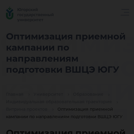
Оптими
Оптимизация приемной
кампании по
приемн
направлениям
подготовки ВШЦЭ ЮГУ
кампани
Главная
Университет
Образование
направл
Индивидуальная образовательная траектория
Витрина проектов
Оптимизация приемной
кампании по направлениям подготовки ВШЦЭ ЮГУ
Оптимизация приемной