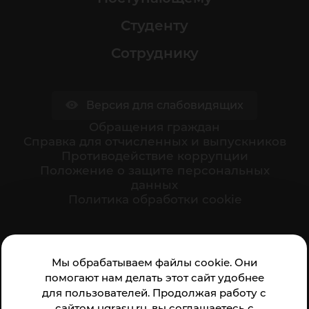
Студенту
Сотруднику
Версия для слабовидящих
Обращения граждан
Cправка для отчисленных и выпускников
Противодействие коррупции
Положение о защите персональных
данных
Политика обработки cookie
Ваше мнение формирует официальный рейтинг
Мы обрабатываем файлы cookie. Они
организации:
помогают нам делать этот сайт удобнее
для пользователей. Продолжая работу с
сайтом ugrasu.ru, вы соглашаетесь с