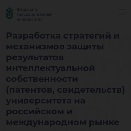
Разрабо
Разработка стратегий и
механизмов защиты
стратеги
результатов
интеллектуальной
механиз
собственности
(патентов, свидетельств)
защиты
университета на
российском и
международном рынке