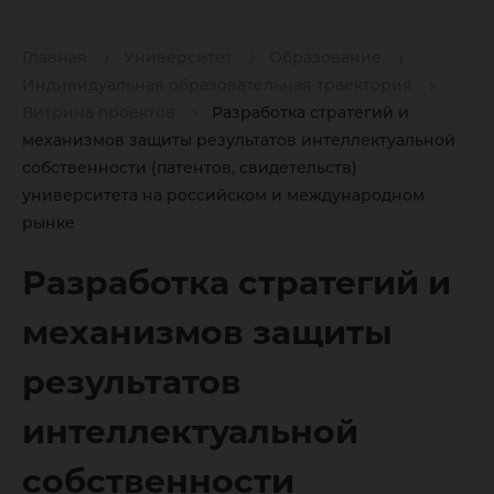
результ
интелле
Главная
Университет
Образование
Индивидуальная образовательная траектория
Витрина проектов
Разработка стратегий и
собстве
механизмов защиты результатов интеллектуальной
собственности (патентов, свидетельств)
университета на российском и международном
рынке
(патенто
Разработка стратегий и
свидете
механизмов защиты
результатов
универс
интеллектуальной
собственности