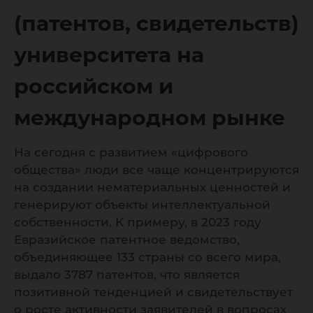
российс
(патентов, свидетельств)
университета на
междун
российском и
рынке
международном рынке
На сегодня с развитием «цифрового
общества» люди все чаще концентрируются
на создании нематериальных ценностей и
генерируют объекты интеллектуальной
собственности. К примеру, в 2023 году
Евразийское патентное ведомство,
объединяющее 133 страны со всего мира,
выдало 3787 патентов, что является
позитивной тенденцией и свидетельствует
о росте активности заявителей в вопросах