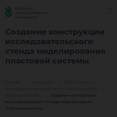
Создани
Создание конструкции
исследовательского
констру
стенда моделирования
пластовой системы
исследо
Главная
Университет
Образование
стенда
Индивидуальная образовательная траектория
Витрина проектов
Создание конструкции
исследовательского стенда моделирования
пластовой системы