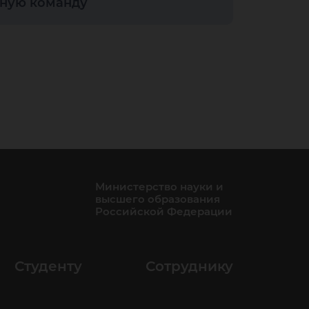
тную команду
он
пол
Министерство науки и
высшего образования
Российской Федерации
Студенту
Сотруднику