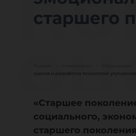
по
старшего 
оц
Главная
Университет
Образование
оценка и разработка технологий улучшения
ра
«Старшее поколение
социального, эконо
старшего поколени