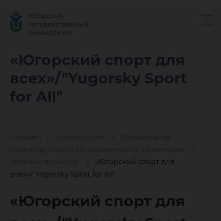
«Югорс
«Югорский спорт для
всех»/"Yugorsky Sport
спорт д
for All"
всех»/"Y
Главная
Университет
Образование
Индивидуальная образовательная траектория
Витрина проектов
«Югорский спорт для
Sport for
всех»/"Yugorsky Sport for All"
«Югорский спорт для