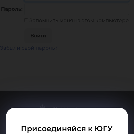
Пароль:
Запомнить меня на этом компьютере
Забыли свой пароль?
Присоединяйся к ЮГУ