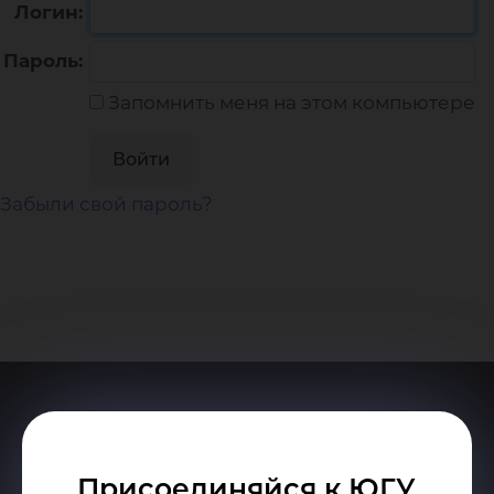
Логин:
Пароль:
Запомнить меня на этом компьютере
Забыли свой пароль?
Присоединяйся к ЮГУ