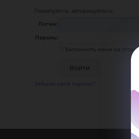
Пожалуйста, авторизуйтесь:
Логин:
Пароль:
Запомнить меня на этом
Забыли свой пароль?