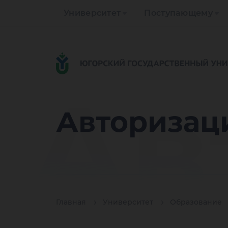
Университет
Поступающему
Ав
Авторизац
Главная
Университет
Образование