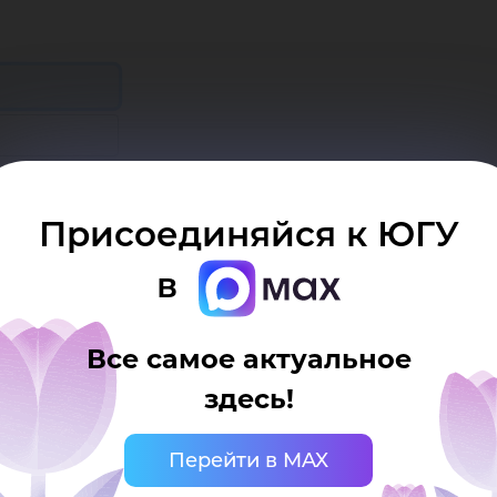
 компьютере
Присоединяйся к ЮГУ
в
Все самое актуальное
здесь!
Перейти в MAX