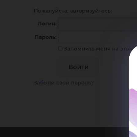
Пожалуйста, авторизуйтесь:
Логин:
Пароль:
Запомнить меня на этом
Забыли свой пароль?