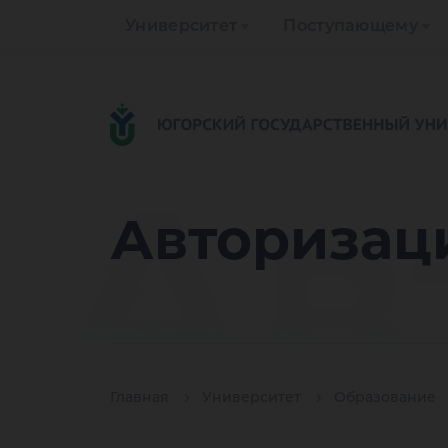
Университет
Поступающему
Ав
Авторизац
Главная
Университет
Образование