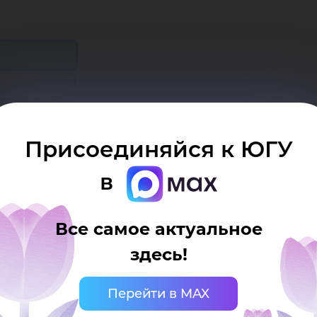
 компьютере
Присоединяйся к ЮГУ
в
Все самое актуальное
здесь!
Перейти в MAX