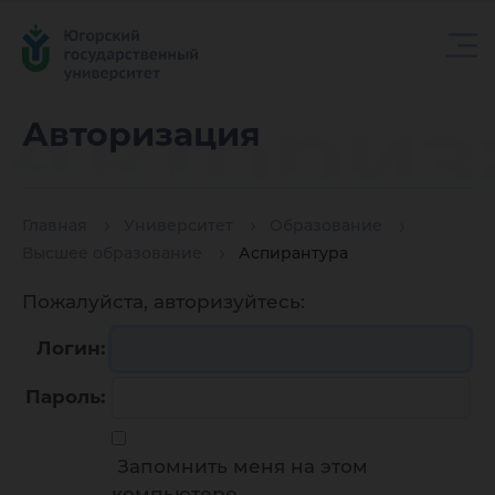
Авториз
Авторизация
Главная
Университет
Образование
Высшее образование
Аспирантура
Пожалуйста, авторизуйтесь:
Логин:
Пароль:
Запомнить меня на этом
компьютере