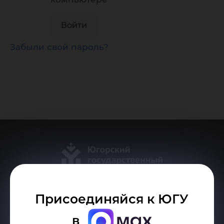
Забыли свой пароль?
Присоединяйся к ЮГУ
Делитесь новостями об университете с хештегом #ЮГУ
в