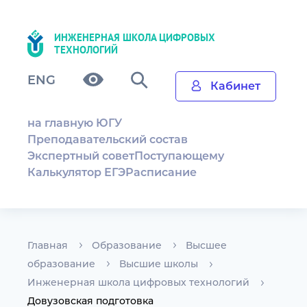
ИНЖЕНЕРНАЯ ШКОЛА ЦИФРОВЫХ
ТЕХНОЛОГИЙ
ENG
Кабинет
на главную ЮГУ
Преподавательский состав
Экспертный совет
Поступающему
Калькулятор ЕГЭ
Расписание
Главная
Образование
Высшее
образование
Высшие школы
Инженерная школа цифровых технологий
Довузовская подготовка