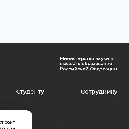
Министерство науки и
высшего образования
Российской Федерации
Студенту
Сотруднику
ан
т сайт
.ru, вы