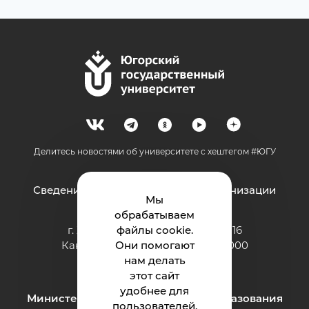
Делитесь новостями об университете с хештегом #ЮГУ
Сведения об образовательной организации
Мы
обрабатываем
г. Ханты-Мансийск, ул. Чехова, 16
файлы cookie.
Канцелярия: тел.: +7 (3467) 377-000
Они помогают
e-mail:
нам делать
ugrasu@ugrasu.ru
этот сайт
удобнее для
Министерство науки и высшего образования
пользователей.