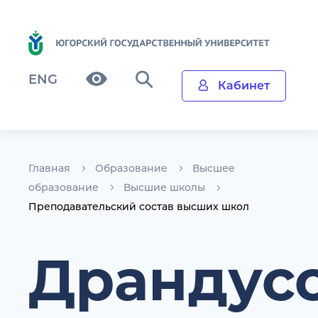
ENG
Кабинет
Главная
Образование
Высшее
образование
Высшие школы
Преподавательский состав высших школ
Драндус