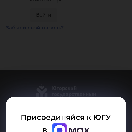
Забыли свой пароль?
Присоединяйся к ЮГУ
Делитесь новостями об университете с хештегом #ЮГУ
в