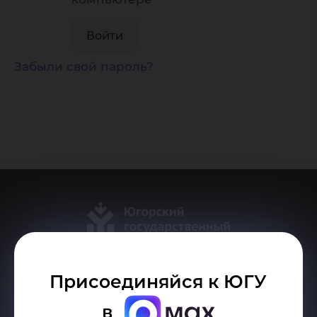
Забыли свой пароль?
Присоединяйся к ЮГУ
Делитесь новостями об университете с хештегом #ЮГУ
в