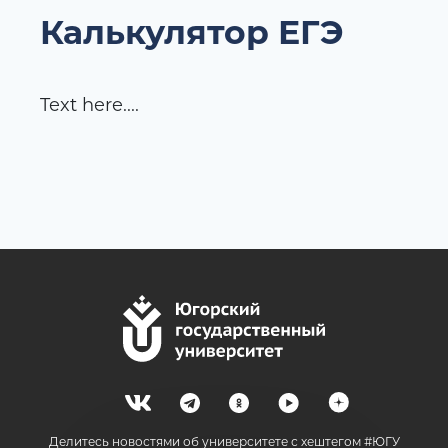
Калькулятор ЕГЭ
Text here....
Делитесь новостями об университете с хештегом #ЮГУ