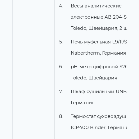
Весы аналитические
электронные АВ 204-S/A Me
Toledo, Швейцария, 2 шт.
Печь муфельная L9/11/SKM,
Nabertherm, Германия
рН-метр цифровой S20-K Me
Toledo, Швейцария
Шкаф сушильный UNB Mem
Германия
Термостат суховоздушный
ICP400 Binder, Германия