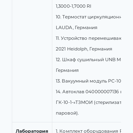
1,3000-1,7000 RI
10. Термостат циркуляционный 
LAUDA, Германия
11. Устройство перемешивающее
2021 Heidolph, Германия
12. Шкаф сушильный UNB Memme
Германия
13. Вакуумный модуль PC-101
14. Автоклав 040000007136 на 10 
ГК-10-1-«ТЗМОИ (стерилизатор
паровой).
Лаборатория
1. Комплект оборудования Petrot