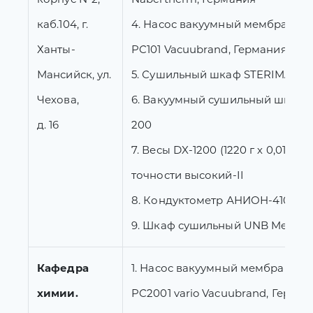
каб.104, г.
4. Насос вакуумный мембранны
Ханты-
PC101 Vacuubrand, Германия
Мансийск, ул.
5. Сушильный шкаф STERIMAT 354
Чехова,
6. Вакуумный сушильный шкаф 
д. 16
200
7. Весы DX-1200 (1220 г х 0,01 г) к
точности высокий-II
8. Кондуктометр АНИОН-4100 2 
9. Шкаф сушильный UNB Memme
Кафедра
1. Насос вакуумный мембранны
химии.
PC2001 vario Vacuubrand, Герма