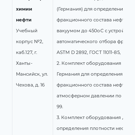
химии
(Германия) для определения
нефти
фракционного состава нефти п
Учебный
вакуумом до 450оС с устройств
корпус №2,
автоматического отбора фракц
каб.127, г.
ASTM D 2892, ГОСТ 11011-85,
Ханты-
2. Комплект оборудования Petrot
Мансийск, ул.
Германия для определения
Чехова, д. 16
фракционного состава нефти п
атмосферном давлении по ГОСТ 
99.
3. Комплект оборудования для
определения плотности нефти 