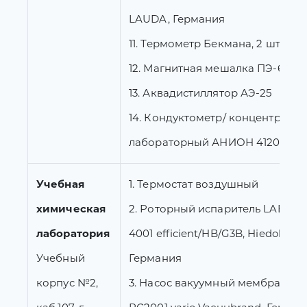
LAUDA, Германия
11. Термометр Бекмана, 2 шт.
12. Магнитная мешалка ПЭ-6100, 
13. Аквадистиллятор АЭ-25
14. Кондуктометр/ концентрато
лабораторный АНИОН 4120 2 шт
Учебная
1. Термостат воздушный
химическая
2. Роторный испаритель LABOR
лаборатория
4001 efficient/HB/G3B, Hiedolph,
Учебный
Германия
корпус №2,
3. Насос вакуумный мембранны