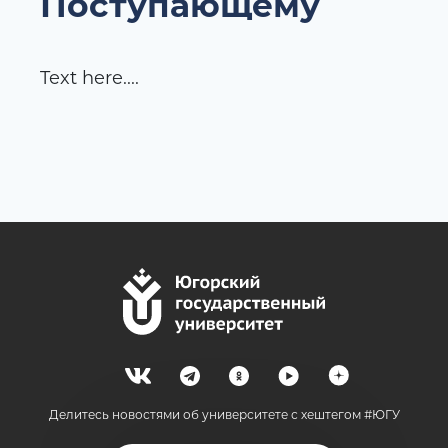
Поступающему
Text here....
Делитесь новостями об университете с хештегом #ЮГУ