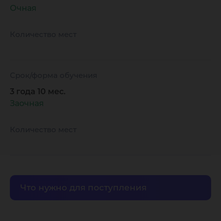
автомоб
Очная
транспо
Количество мест
Срок/форма обучения
3 года 10 мес.
Заочная
Количество мест
Что нужно для поступления