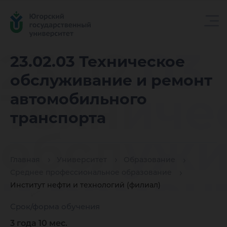
23.02.03
23.02.03 Техническое
обслуживание и ремонт
Техниче
автомобильного
транспорта
обслужи
Главная
Университет
Образование
и ремон
Среднее профессиональное образование
Институт нефти и технологий (филиал)
Срок/форма обучения
3 года 10 мес.