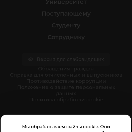
Университет
Поступающему
Студенту
Сотруднику
Версия для слабовидящих
Обращения граждан
Cправка для отчисленных и выпускников
Противодействие коррупции
Положение о защите персональных
данных
Политика обработки cookie
Ваше мнение формирует официальный рейтинг
Мы обрабатываем файлы cookie. Они
организации: