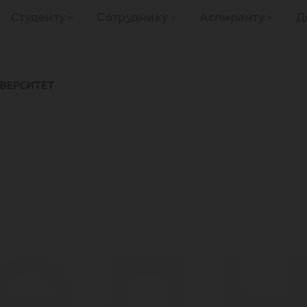
Студенту
Сотруднику
Аспиранту
Д
ед