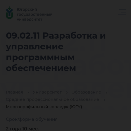
09.02.11
09.02.11 Разработка и
управление
Разрабо
программным
обеспечением
управле
Главная
Университет
Образование
програ
Среднее профессиональное образование
Многопрофильный колледж (ЮГУ)
Срок/форма обучения
2 года 10 мес.