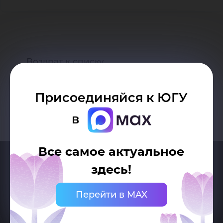
Возврат к списку
Присоединяйся к ЮГУ
в
Все самое актуальное
здесь!
Перейти в MAX