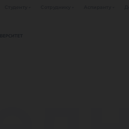
Студенту
Сотруднику
Аспиранту
Д
ед