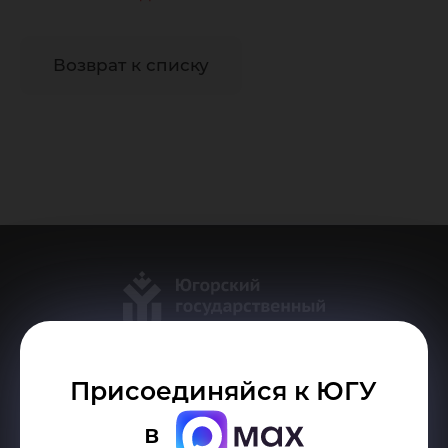
Возврат к списку
Присоединяйся к ЮГУ
Делитесь новостями об университете с хештегом #ЮГУ
в