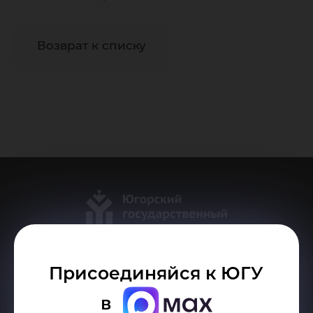
Возврат к списку
Присоединяйся к ЮГУ
Делитесь новостями об университете с хештегом #ЮГУ
в