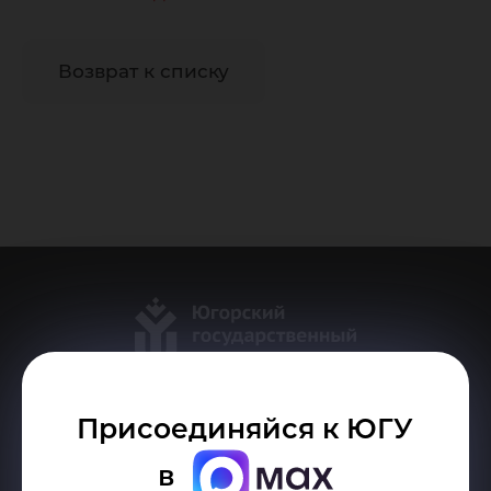
Возврат к списку
Присоединяйся к ЮГУ
Делитесь новостями об университете с хештегом #ЮГУ
в