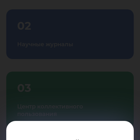
02
Научные журналы
03
Центр коллективного
пользования