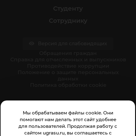
Студенту
Сотруднику
Версия для слабовидящих
Обращения граждан
Cправка для отчисленных и выпускников
Противодействие коррупции
Положение о защите персональных
данных
Политика обработки cookie
Ваше мнение формирует официальный рейтинг
Мы обрабатываем файлы cookie. Они
организации:
помогают нам делать этот сайт удобнее
для пользователей. Продолжая работу с
сайтом ugrasu.ru, вы соглашаетесь с