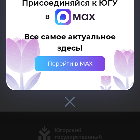
Присоединяйся к ЮГУ
04
в
Все самое актуальное
Управление научной
деятельностью
здесь!
Перейти в MAX