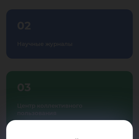
02
Научные журналы
03
Центр коллективного
пользования