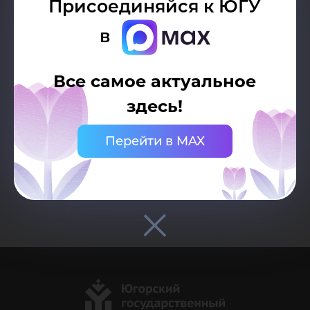
Присоединяйся к ЮГУ
04
в
Все самое актуальное
Управление научной
деятельностью
здесь!
Перейти в MAX