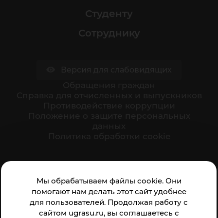
Студенту
Сотруднику
Версия для слабовидящих
Обращения граждан
Cправка для отчисленных и выпускников
Противодействие коррупции
Положение о защите персональных
данных
Политика обработки cookie
Ваше мнение формирует официальный рейтинг
Мы обрабатываем файлы cookie. Они
организации:
помогают нам делать этот сайт удобнее
для пользователей. Продолжая работу с
сайтом ugrasu.ru, вы соглашаетесь с