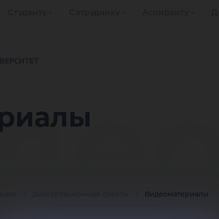
Студенту
Сотруднику
Аспиранту
Д
де
риалы
ации
Диссертационные советы
Видеоматериалы