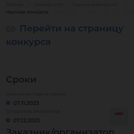
терагер
Главная
Университет
Наука и инновации
Научные конкурсы
диапазон
Перейти на страницу
чипов и
конкурса
микроэл
Сроки
составл
Окончание подачи заявки
07.11.2023
Оглашение результатов
07.12.2023
Заказчик/организатор