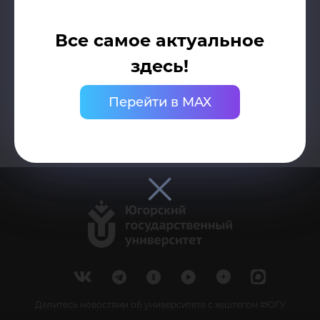
Архив конкурсов
Все самое актуальное
здесь!
Перейти в MAX
Делитесь новостями об университете с хештегом #ЮГУ