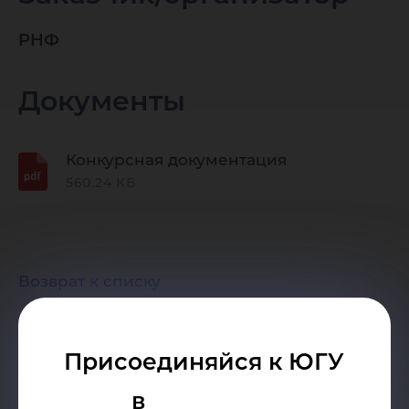
РНФ
Документы
Конкурсная документация
560.24 КБ
Возврат к списку
Присоединяйся к ЮГУ
01
в