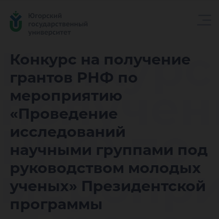
Конкурс
Конкурс на получение
грантов РНФ по
получен
мероприятию
«Проведение
РНФ по
исследований
научными группами под
меропр
руководством молодых
ученых» Президентской
программы