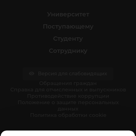
Университет
Поступающему
Студенту
Сотруднику
Версия для слабовидящих
Обращения граждан
Cправка для отчисленных и выпускников
Противодействие коррупции
Положение о защите персональных
данных
Политика обработки cookie