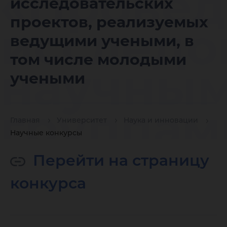
«Провед
исследовательских
проектов, реализуемых
исследо
ведущими учеными, в
том числе молодыми
научны
учеными
группам
Главная
Университет
Наука и инновации
Научные конкурсы
руковод
Перейти на страницу
конкурса
молодых