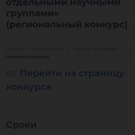
РНФ «П
отдельными научными
группами»
фундам
(региональный конкурс)
научных
Главная
Университет
Наука и инновации
Научные конкурсы
исследо
Перейти на страницу
конкурса
поисков
научных
Сроки