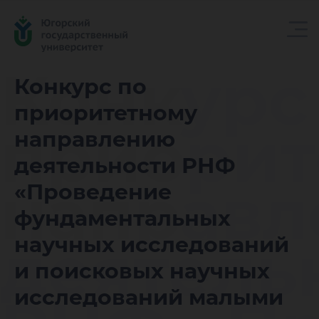
Конкурс
Конкурс по
приоритетному
приорит
направлению
деятельности РНФ
направ
«Проведение
фундаментальных
деятель
научных исследований
и поисковых научных
исследований малыми