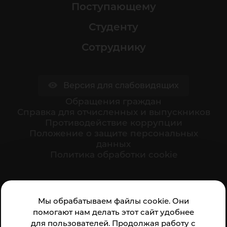
Поступающему
Студенту
Сотруднику
Версия для слабовидящих
Обращения граждан
Cправка для отчисленных и выпускников
Противодействие коррупции
Положение о защите персональных
данных
Политика обработки cookie
Ваше мнение формирует официальный рейтинг
Мы обрабатываем файлы cookie. Они
организации:
помогают нам делать этот сайт удобнее
для пользователей. Продолжая работу с