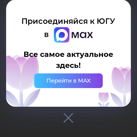
Присоединяйся к ЮГУ
Возврат к списку
в
Все самое актуальное
01
здесь!
Архив конкурсов
Перейти в MAX