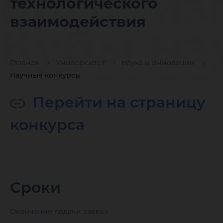
организ
технологического
взаимодействия
Кубы на
исследо
Главная
Университет
Наука и инновации
Научные конкурсы
Перейти на страницу
рамках
конкурса
обеспеч
реализа
Сроки
Окончание подачи заявки