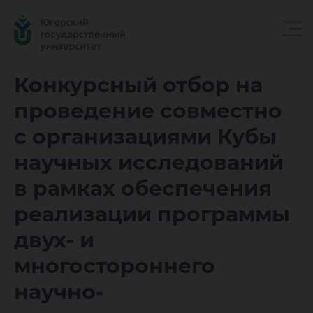
Конкур
Конкурсный отбор на
проведение совместно
отбор н
с организациями Кубы
научных исследований
проведе
в рамках обеспечения
реализации программы
совмест
двух- и
многостороннего
научно-