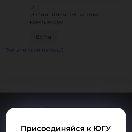
Запомнить меня на этом
компьютере
Забыли свой пароль?
Присоединяйся к ЮГУ