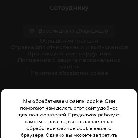
Сотруднику
Версия для слабовидящих
Обращения граждан
Cправка для отчисленных и выпускников
Противодействие коррупции
Положение о защите персональных
данных
Политика обработки cookie
Ваше мнение формирует официальный рейтинг
Мы обрабатываем файлы cookie. Они
организации:
помогают нам делать этот сайт удобнее
для пользователей. Продолжая работу с
сайтом ugrasu.ru, вы соглашаетесь с
обработкой файлов cookie вашего
браузера. Однако вы можете запретить