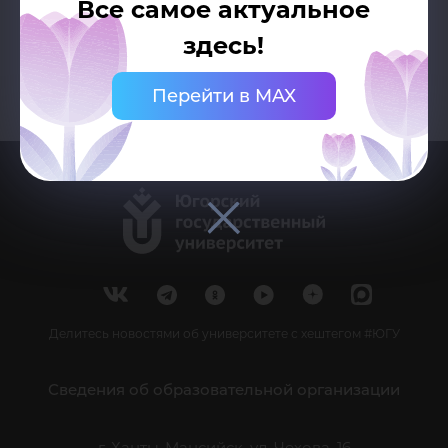
Все самое актуальное
здесь!
Перейти в MAX
Делитесь новостями об университете с хештегом #ЮГУ
Сведения об образовательной организации
г. Ханты-Мансийск, ул. Чехова, 16