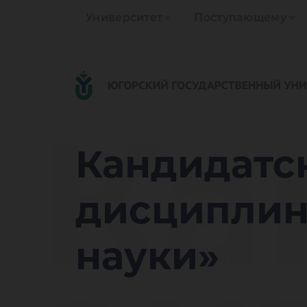
Университет
Поступающему
Ка
Кандидатс
дисциплин
науки»