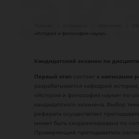
эк
Главная
Аспиранту
Обучение
Об
ди
«История и философия науки»
Кандидатский экзамен по дисципли
Первый этап
состоит в
написании р
«И
разрабатывается кафедрой истории
«История и философия науки» по со
кандидатского экзамена. Выбор тем
реферата осуществляет преподават
может быть скорректирована по сог
Проверяющий преподаватель составл