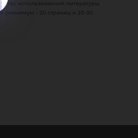
чество использованной литературы
 (минимум - 20 страниц и 20-30