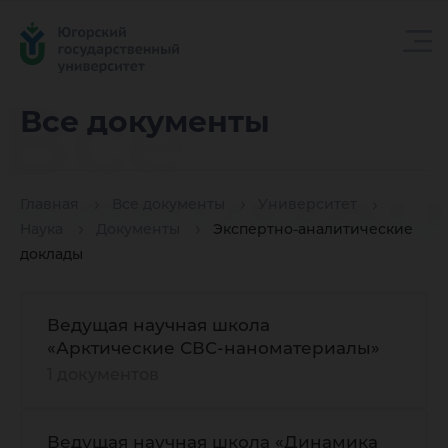
Все
Все документы
докуме
Главная
Все документы
Университет
Наука
Документы
Экспертно-аналитические
доклады
Ведущая научная школа
«Арктические СВС-наноматериалы»
1 документов
Ведущая научная школа «Динамика