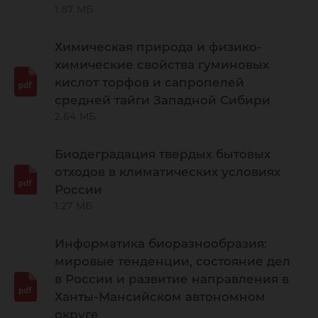
1.87 МБ
Химическая природа и физико-
химические свойства гуминовых
кислот торфов и сапропелей
средней тайги Западной Сибири
2.64 МБ
Биодеградация твердых бытовых
отходов в климатических условиях
России
1.27 МБ
Информатика биоразнообразия:
мировые тенденции, состояние дел
в России и развитие направления в
Ханты-Мансийском автономном
округе