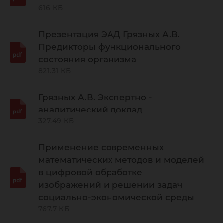
616 КБ
Презентация ЭАД Грязных А.В.
Предикторы функционального
состояния организма
821.31 КБ
Грязных А.В. Экспертно -
аналитический доклад
327.49 КБ
Применение современных
математических методов и моделей
в цифровой обработке
изображений и решении задач
социально-экономической среды
767.7 КБ