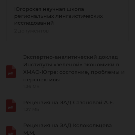
Югорская научная школа
региональных лингвистических
исследований
2 документов
Экспертно-аналитический доклад
Институты «зеленой» экономики в
ХМАО-Югре: состояние, проблемы и
перспективы
1.36 МБ
Рецензия на ЭАД Сазоновой А.Е.
1.27 МБ
Рецензия на ЭАД Колокольцева
М.М.