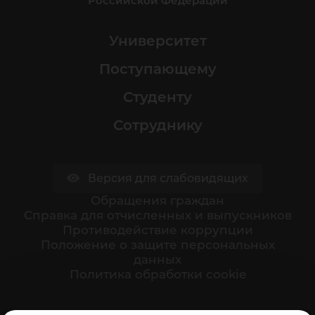
Российской Федерации
Университет
Поступающему
Студенту
Сотруднику
Версия для слабовидящих
Обращения граждан
Cправка для отчисленных и выпускников
Противодействие коррупции
Положение о защите персональных
данных
Политика обработки cookie