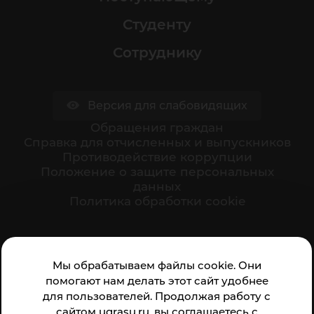
Студенту
Сотруднику
Версия для слабовидящих
Обращения граждан
Cправка для отчисленных и выпускников
Противодействие коррупции
Положение о защите персональных
данных
Политика обработки cookie
Ваше мнение формирует официальный рейтинг
Мы обрабатываем файлы cookie. Они
организации:
помогают нам делать этот сайт удобнее
для пользователей. Продолжая работу с
сайтом ugrasu.ru, вы соглашаетесь с