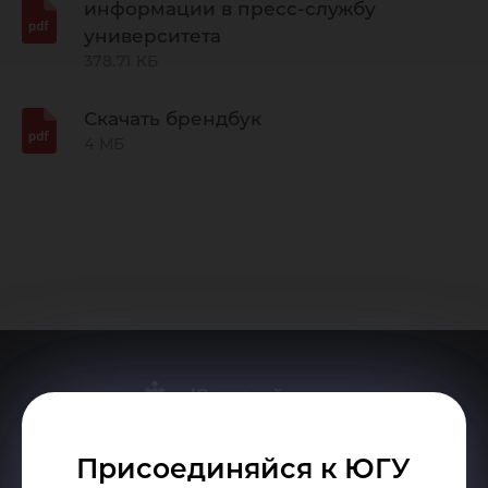
информации в пресс-службу
университета
378.71 КБ
Скачать брендбук
4 МБ
Присоединяйся к ЮГУ