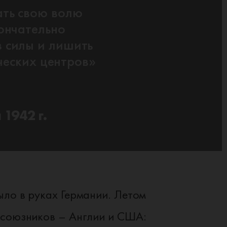
ать свою волю
кончательно
 силы и лишить
ческих центров»
 1942 г.
ыло в руках Германии. Летом
 союзников – Англии и США: