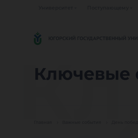
Университет
Поступающему
Кл
Ключевые 
Главная
Важные события
День побе