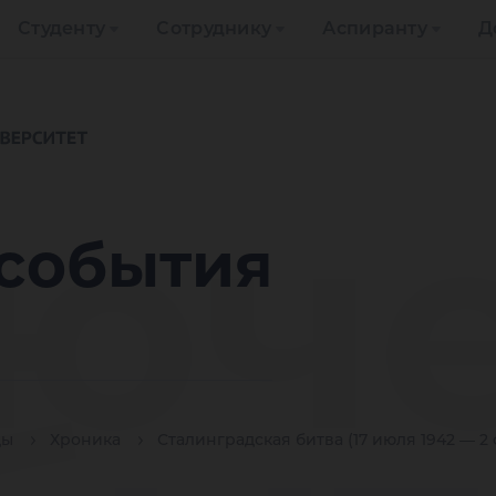
Студенту
Сотруднику
Аспиранту
Д
юч
события
ды
Хроника
Сталинградская битва (17 июля 1942 — 2 ф