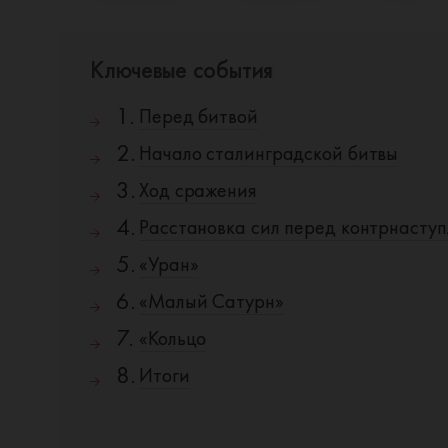
со
Ключевые события
Перед битвой
Начало сталинградской битвы
Ход сражения
Расстановка сил перед контрнасту
«Уран»
«Малый Сатурн»
«Кольцо
Итоги