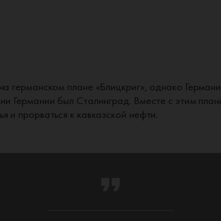
на германском плане «Блицкриг», однако Германи
ии Германии был Сталинград. Вместе с этим пла
я и прорваться к кавказской нефти.