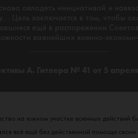
нова овладеть инициативой и навяз
... Цель заключается в том, чтобы о
тавшиеся ещё в распоряжении Советов
можности важнейших военно‑экономи
ктивы А. Гитлера № 41 от 5 апреля
ство на южном участке военных действий б
лся всё ещё без действенной помощи своих