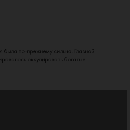
я была по‑прежнему сильна. Главной
нировалось оккупировать богатые