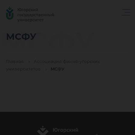
МСФУ
МСФУ
Главная
Ассоциация финно-угорских
университетов
МСФУ