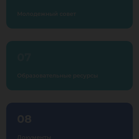
Молодежный совет
07
Образовательные ресурсы
08
Документы