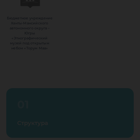
Бюджетное учреждение
Ханты-Мансийского
автономного округа –
Югры
«Этнографический
музей под открытым
небом «Торум Маа»
01
Структура