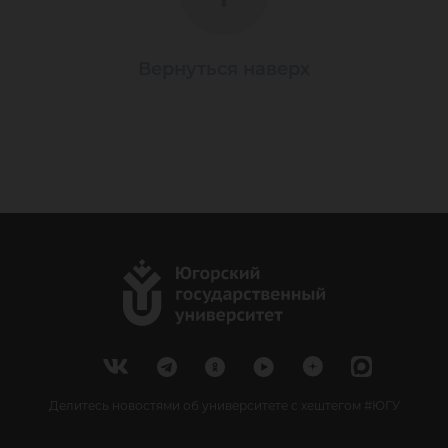
Вернуться наверх
Делитесь новостями об университете с хештегом #ЮГУ