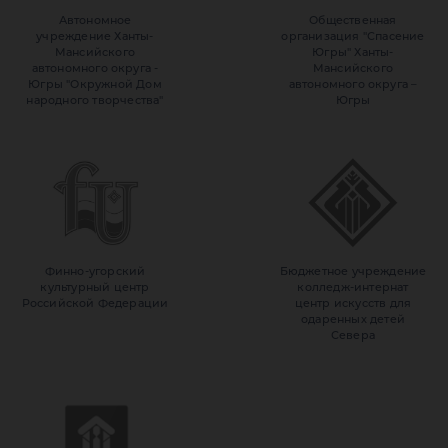
Автономное
Общественная
учреждение Ханты-
организация "Спасение
Мансийского
Югры" Ханты-
автономного округа -
Мансийского
Югры "Окружной Дом
автономного округа –
народного творчества"
Югры
Финно-угорский
Бюджетное учреждение
культурный центр
колледж-интернат
Российской Федерации
центр искусств для
одаренных детей
Севера