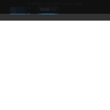
© ФГБОУ ВО ЮГУ 2001–2026