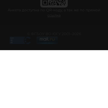
Анкета доступна по QR-коду, а так же по прямой
ссылке
© ФГБОУ ВО ЮГУ 2001–2026