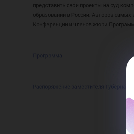
представить свои проекты на суд ком
образовании в России. Авторов самых
Конференции и членов жюри Программ
Программа
Распоряжение заместителя Губернатора