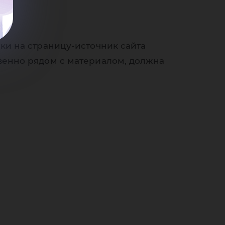
ки на страницу-источник сайта
венно рядом с материалом, должна