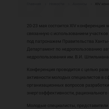
ко
Главная
Новости
Анонсы
ХIV ко
мо
20-23 мая состоится ХIV конференция
связанную с использованием участков
под патронажем Правительства Ханты
Департамент по недропользованию ав
недропользования им. В.И. Шпильмана
сп
Конференция проводится с целью разв
активности молодых специалистов в с
организационных вопросов разработки
энергоэффективности, рационального и
Молодые специалисты, представители 