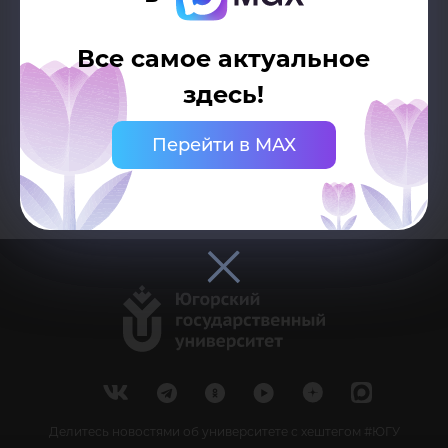
Все самое актуальное
здесь!
Возврат к списку
Перейти в MAX
Делитесь новостями об университете с хештегом #ЮГУ