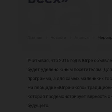
ра
де
Главная
Новости
Анонсы
Меропр
Учитывая, что 2016 год в Югре объявл
вы
будет уделено юным посетителям. Для
программа, а для самых маленьких гос
На площадке «Югра-Экспо» традиционн
которая продемонстрирует верность о
будущего.