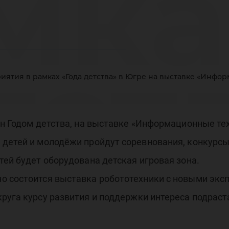
мка
тст
иятия в рамках «Года детства» в Югре на выставке «Инфо
ен Годом детства, на выставке «Информационные те
ста
 детей и молодёжи пройдут соревнования, конкурсы
тей будет оборудована детская игровая зона.
о состоится выставка робототехники с новыми экс
круга курсу развития и поддержки интереса подрас