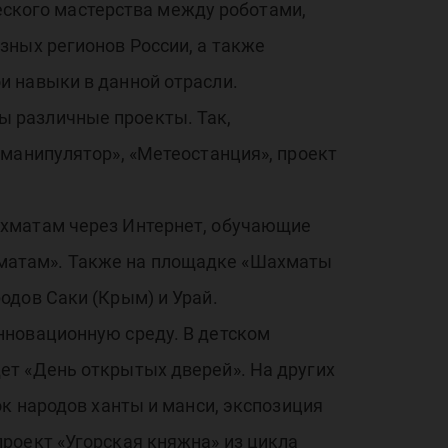
ческого мастерства между роботами,
орм
зных регионов России, а также
и навыки в данной отрасли.
 различные проекты. Так,
-манипулятор», «Метеостанция», проект
лог
ахматам через Интернет, обучающие
матам». Также на площадке «Шахматы
одов Саки (Крым) и Урай.
нновационную среду. В детском
ет «День открытых дверей». На других
к народов ханты и манси, экспозиция
роект «Угорская княжна» из цикла