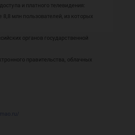
оступа и платного телевидения:
 8,8 млн пользователей, из которых
сийских органов государственной
ктронного правительства, облачных
hmao.ru/