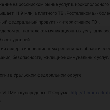
ние на российском рынке услуг широкополосного д
ает 11,9 млн, а платного ТВ «Ростелекома» - более
ный федеральный продукт «Интерактивное ТВ».
идером рынка телекоммуникационных услуг для рос
 всех уровней.
ий лидер в инновационных решениях в области эле
вания, безопасности, жилищно-коммунальных услуг.
огии в Уральском федеральном округе.
 VIII Международного IТ-Форума:
http://itforum.adm
9