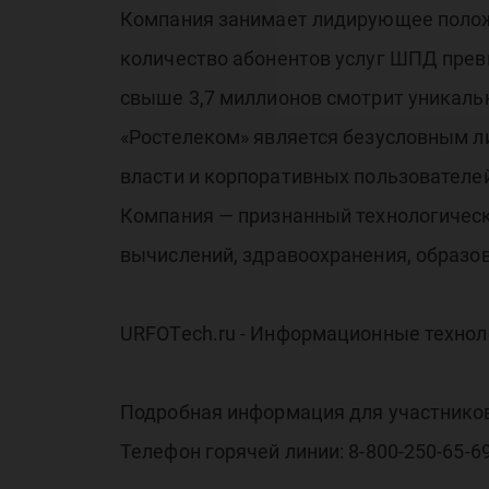
Компания занимает лидирующее положе
количество абонентов услуг ШПД превыш
свыше 3,7 миллионов смотрит уникаль
«Ростелеком» является безусловным л
власти и корпоративных пользователей
Компания — признанный технологическ
вычислений, здравоохранения, образо
URFOTech.ru - Информационные технол
Подробная информация для участников
Телефон горячей линии: 8-800-250-65-6