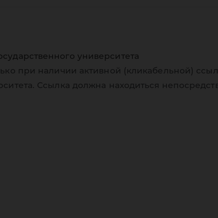
осударственного университета
ько при наличии активной (кликабельной) ссыл
рситета. Ссылка должна находиться непосредст