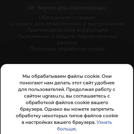
Версия для слабовидящих
Обращения граждан
Cправка для отчисленных и выпускников
Противодействие коррупции
Положение о защите персональных
данных
Политика обработки cookie
Ваше мнение формирует официальный рейтинг
Мы обрабатываем файлы cookie. Они
организации:
помогают нам делать этот сайт удобнее
для пользователей. Продолжая работу с
сайтом ugrasu.ru, вы соглашаетесь с
обработкой файлов cookie вашего
браузера. Однако вы можете запретить
обработку некоторых типов файлов cookie
Анкета доступна по QR-коду, а так же по прямой
в настройках вашего браузера.
Узнать
ссылке
больше
.