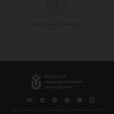
Вернуться наверх
Делитесь новостями об университете с хештегом #ЮГУ