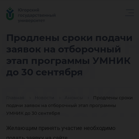
Продле
Продлены сроки подачи
заявок на отборочный
сроки
этап программы УМНИК
до 30 сентября
подачи
Главная
Новости
Анонсы
Продлены сроки
заявок н
подачи заявок на отборочный этап программы
УМНИК до 30 сентября
Желающим принять участие необходимо
подать заявку на сайте