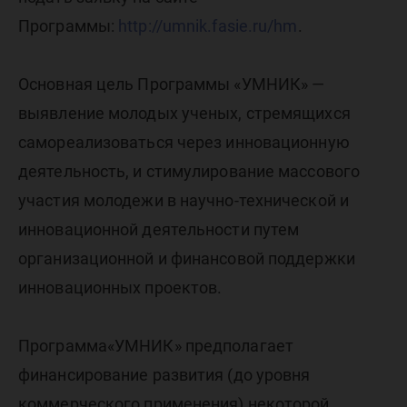
отбороч
Программы:
http://umnik.fasie.ru/hm
.
этап
Основная цель Программы «УМНИК» —
выявление молодых ученых, стремящихся
програ
самореализоваться через инновационную
деятельность, и стимулирование массового
УМНИК 
участия молодежи в научно-технической и
инновационной деятельности путем
организационной и финансовой поддержки
30 сент
инновационных проектов.
Программа«УМНИК» предполагает
финансирование развития (до уровня
коммерческого применения) некоторой